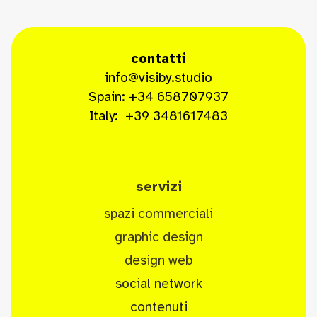
contatti
info@visiby.studio
Spain: +34 658707937
Italy: +39 3481617483
serviz
i
spazi commerciali
graphic design
design web
social network
contenuti