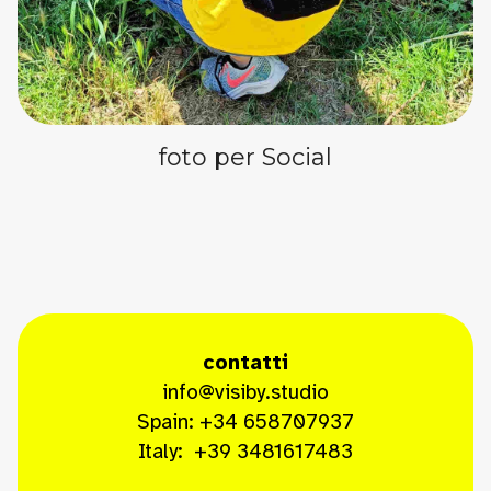
foto per Social
contatti
info@visiby.studio
Spain: +34 658707937
Italy: +39 3481617483