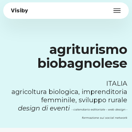
Visiby
agriturismo
biobagnolese
ITALIA
agricoltura biologica, imprenditoria
femminile, sviluppo rurale
design di eventi
• calendario editoriale
• web design
•
formazione sui social network